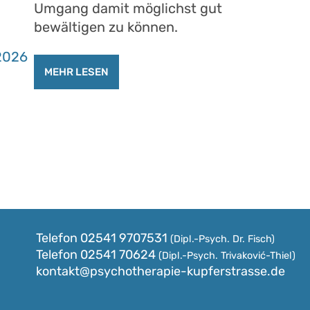
Umgang damit möglichst gut
bewältigen zu können.
2026
MEHR LESEN
Telefon
02541 9707531
(Dipl.-Psych. Dr. Fisch)
Telefon
02541 70624
(Dipl.-Psych. Trivaković-Thiel)
kontakt@psychotherapie-kupferstrasse.de