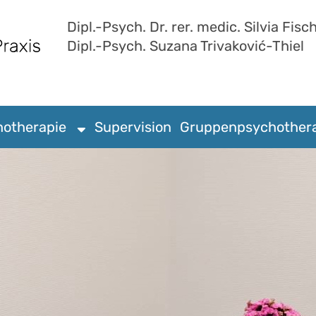
Dipl.-Psych. Dr. rer. medic. Silvia Fisc
Dipl.-Psych. Suzana Trivaković-Thiel
Supervision
Gruppenpsychother
hotherapie