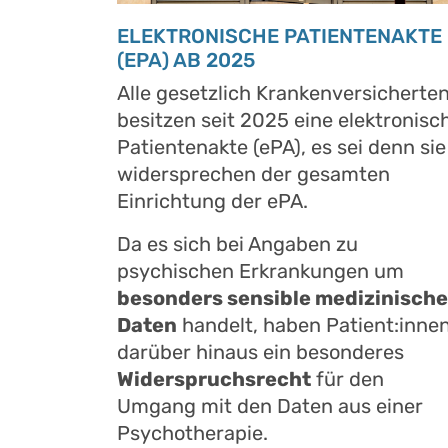
ELEKTRONISCHE PATIENTENAKTE
(EPA) AB 2025
Alle gesetzlich Krankenversicherte
besitzen seit 2025 eine elektronisc
Patientenakte (ePA), es sei denn sie
widersprechen der gesamten
Einrichtung der ePA.
Da es sich bei Angaben zu
psychischen Erkrankungen um
besonders sensible medizinische
Daten
handelt, haben Patient:inne
darüber hinaus ein besonderes
Widerspruchsrecht
für den
Umgang mit den Daten aus einer
Psychotherapie.