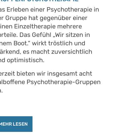
as Erleben einer Psychotherapie in
er Gruppe hat gegenüber einer
einen Einzeltherapie mehrere
rteile. Das Gefühl „Wir sitzen in
nem Boot.“ wirkt tröstlich und
tärkend, es macht zuversichtlich
d optimistisch.
erzeit bieten wir insgesamt acht
alboffene Psychotherapie-Gruppen
.
MEHR LESEN